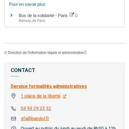
Pour en savoir plus
Bus de la solidarité - Paris
Barreau de Paris
©
Direction de l'information légale et administrative
CONTACT
Service formalités administratives
1 place de la liberté
04 94 29 22 32
sfa@bandol.fr
Ouvert au public du lundi au jeudi de 8h30 à 12h