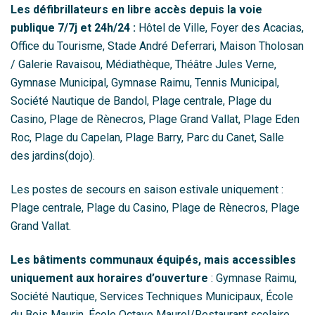
Les défibrillateurs en libre accès depuis la voie
publique 7/7j et 24h/24 :
Hôtel de Ville, Foyer des Acacias,
Office du Tourisme, Stade André Deferrari, Maison Tholosan
/ Galerie Ravaisou, Médiathèque, Théâtre Jules Verne,
Gymnase Municipal, Gymnase Raimu, Tennis Municipal,
Société Nautique de Bandol, Plage centrale, Plage du
Casino, Plage de Rènecros, Plage Grand Vallat, Plage Eden
Roc, Plage du Capelan, Plage Barry, Parc du Canet, Salle
des jardins(dojo).
Les postes de secours en saison estivale uniquement :
Plage centrale, Plage du Casino, Plage de Rènecros, Plage
Grand Vallat.
Les bâtiments communaux équipés, mais accessibles
uniquement aux horaires d’ouverture
: Gymnase Raimu,
Société Nautique, Services Techniques Municipaux, École
du Bois Maurin, École Octave Maurel/Restaurant scolaire,