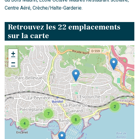
Centre Aéré, Crèche/Halte-Garderie.
Retrouvez les 22 emplacements
sur la carte
+
−
2
7
8
4