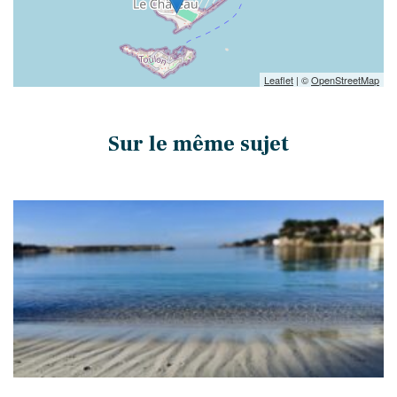
Leaflet
| ©
OpenStreetMap
Sur le même sujet