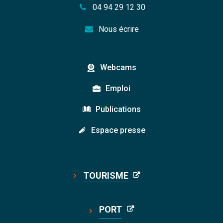
04 94 29 12 30
Nous écrire
Webcams
Emploi
Publications
Espace presse
TOURISME
PORT