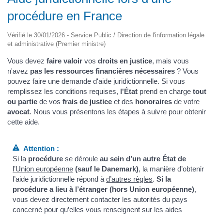
procédure en France
Vérifié le 30/01/2026 - Service Public / Direction de l'information légale
et administrative (Premier ministre)
Vous devez
faire valoir
vos
droits en justice
, mais vous
n'avez
pas les ressources financières nécessaires
?
Vous
pouvez faire une demande d'aide juridictionnelle. Si vous
remplissez les conditions requises,
l'État
prend en charge
tout
ou partie
de vos
frais de justice
et des
honoraires
de votre
avocat
. Nous vous présentons les étapes à suivre pour obtenir
cette aide.
Attention :
Si la
procédure
se déroule
au sein d’un autre État de
l’Union européenne
(sauf le Danemark)
, la manière d’obtenir
l’aide juridictionnelle répond à
d’autres règles
.
Si la
procédure a lieu à l’étranger (hors Union européenne)
,
vous devez directement contacter les autorités du pays
concerné pour qu’elles vous renseignent sur les aides