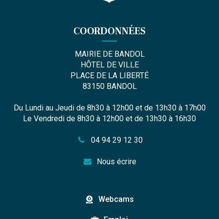
COORDONNÉES
MAIRIE DE BANDOL
HÔTEL DE VILLE
PLACE DE LA LIBERTÉ
83150 BANDOL
Du Lundi au Jeudi de 8h30 à 12h00 et de 13h30 à 17h00
Le Vendredi de 8h30 à 12h00 et de 13h30 à 16h30
04 94 29 12 30
Nous écrire
Webcams