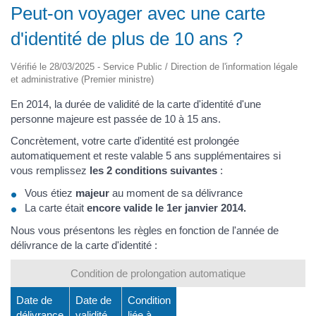
Peut-on voyager avec une carte
d'identité de plus de 10 ans ?
Vérifié le 28/03/2025 - Service Public / Direction de l'information légale
et administrative (Premier ministre)
En 2014, la durée de validité de la carte d'identité d'une
personne majeure est passée de 10 à 15 ans.
Concrètement, votre carte d'identité est prolongée
automatiquement et reste valable 5 ans supplémentaires si
vous remplissez
les 2 conditions suivantes
:
Vous étiez
majeur
au moment de sa délivrance
La carte était
encore valide le 1er janvier 2014.
Nous vous présentons les règles en fonction de l'année de
délivrance de la carte d'identité :
Condition de prolongation automatique
Date de
Date de
Condition
délivrance
validité
liée à