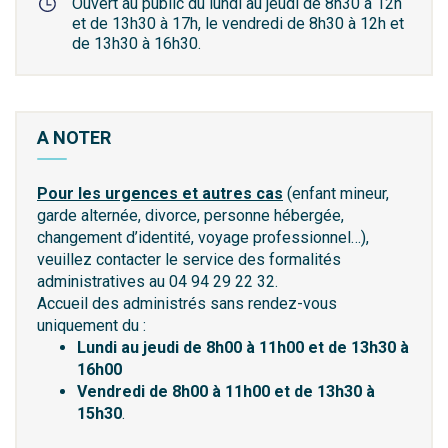
Ouvert au public du lundi au jeudi de 8h30 à 12h
et de 13h30 à 17h, le vendredi de 8h30 à 12h et
de 13h30 à 16h30.
A NOTER
Pour les urgences et autres cas
(enfant mineur,
garde alternée, divorce, personne hébergée,
changement d’identité, voyage professionnel…),
veuillez contacter le service des formalités
administratives au 04 94 29 22 32.
Accueil des administrés sans rendez-vous
uniquement du :
Lundi au jeudi de 8h00 à 11h00 et de 13h30 à
16h00
Vendredi de 8h00 à 11h00 et de 13h30 à
15h30
.