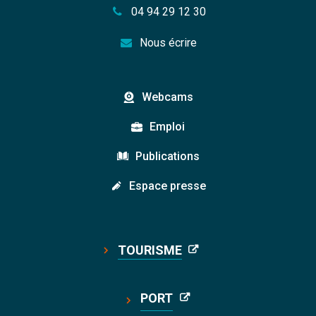
04 94 29 12 30
Nous écrire
Webcams
Emploi
Publications
Espace presse
TOURISME
PORT