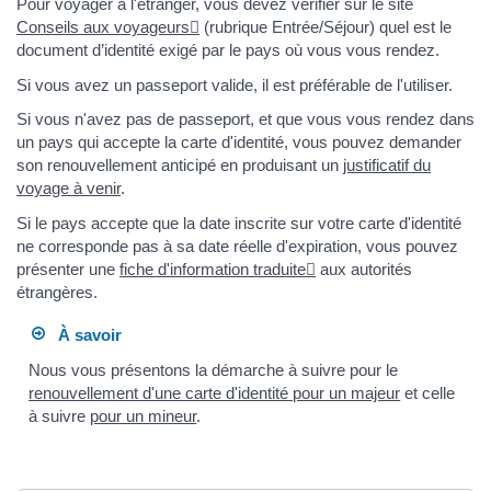
Pour voyager à l'étranger, vous devez vérifier sur le site
Conseils aux voyageurs
(rubrique Entrée/Séjour) quel est le
document d’identité exigé par le pays où vous vous rendez.
Si vous avez un passeport valide, il est préférable de l'utiliser.
Si vous n'avez pas de passeport, et que vous vous rendez dans
un pays qui accepte la carte d'identité, vous pouvez demander
son renouvellement anticipé en produisant un
justificatif du
voyage à venir
.
Si le pays accepte que la date inscrite sur votre carte d'identité
ne corresponde pas à sa date réelle d'expiration, vous pouvez
présenter une
fiche d'information traduite
aux autorités
étrangères.
À savoir
Nous vous présentons la démarche à suivre pour le
renouvellement d'une carte d'identité pour un majeur
et celle
à suivre
pour un mineur
.