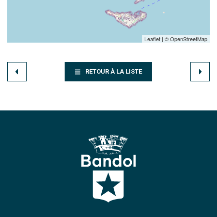
Leaflet
| ©
OpenStreetMap
RETOUR À LA LISTE