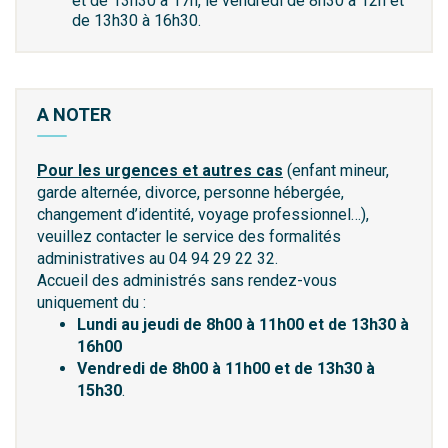
et de 13h30 à 17h, le vendredi de 8h30 à 12h et
de 13h30 à 16h30.
A NOTER
Pour les urgences et autres cas
(enfant mineur,
garde alternée, divorce, personne hébergée,
changement d’identité, voyage professionnel…),
veuillez contacter le service des formalités
administratives au 04 94 29 22 32.
Accueil des administrés sans rendez-vous
uniquement du :
Lundi au jeudi de 8h00 à 11h00 et de 13h30 à
16h00
Vendredi de 8h00 à 11h00 et de 13h30 à
15h30
.