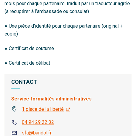
mois pour chaque partenaire, traduit par un traducteur agréé
(à récupérer à l’ambassade ou consulat)
● Une pièce d’identité pour chaque partenaire (original +
copie)
● Certificat de coutume
● Certificat de célibat
CONTACT
Service formalités administratives
1 place de la liberté
04 94 29 22 32
sfa@bandol.fr