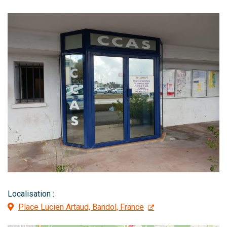
Localisation :
Place Lucien Artaud, Bandol, France