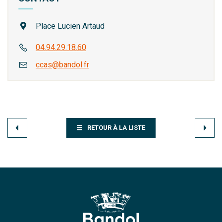
Place Lucien Artaud
04.94.29.18.60
ccas@bandol.fr
RETOUR À LA LISTE