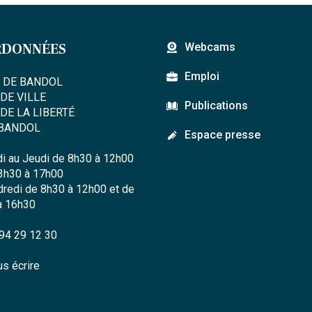
RDONNÉES
Webcams
Emploi
E DE BANDOL
DE VILLE
Publications
DE LA LIBERTÉ
 BANDOL
Espace presse
i au Jeudi de 8h30 à 12h00
3h30 à 17h00
redi de 8h30 à 12h00 et de
à 16h30
94 29 12 30
s écrire