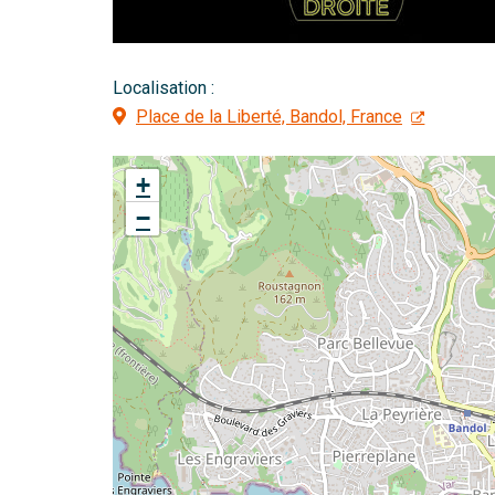
Localisation :
Place de la Liberté, Bandol, France
+
−